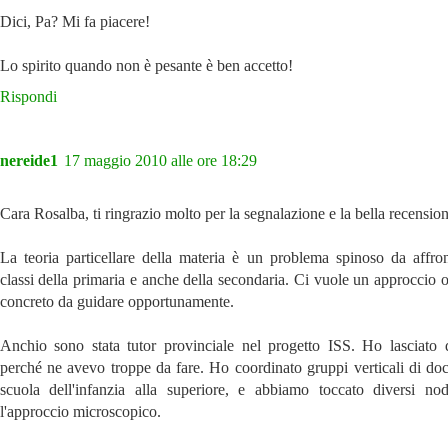
Dici, Pa? Mi fa piacere!
Lo spirito quando non è pesante è ben accetto!
Rispondi
nereide1
17 maggio 2010 alle ore 18:29
Cara Rosalba, ti ringrazio molto per la segnalazione e la bella recension
La teoria particellare della materia è un problema spinoso da affron
classi della primaria e anche della secondaria. Ci vuole un approccio 
concreto da guidare opportunamente.
Anchio sono stata tutor provinciale nel progetto ISS. Ho lasciato 
perché ne avevo troppe da fare. Ho coordinato gruppi verticali di doce
scuola dell'infanzia alla superiore, e abbiamo toccato diversi nod
l'approccio microscopico.