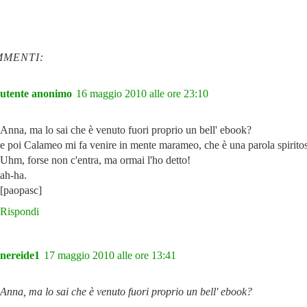
MMENTI:
utente anonimo
16 maggio 2010 alle ore 23:10
Anna, ma lo sai che è venuto fuori proprio un bell' ebook?
e poi Calameo mi fa venire in mente marameo, che è una parola spiritos
Uhm, forse non c'entra, ma ormai l'ho detto!
ah-ha.
[paopasc]
Rispondi
nereide1
17 maggio 2010 alle ore 13:41
Anna, ma lo sai che è venuto fuori proprio un bell' ebook?