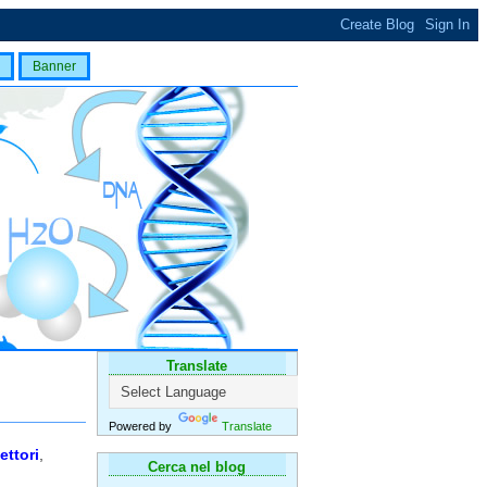
Banner
Translate
Powered by
Translate
ettori
,
Cerca nel blog