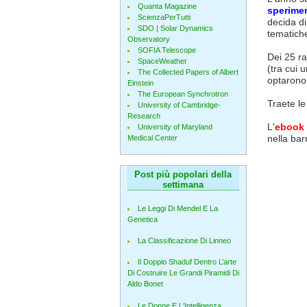
Quanta Magazine
sperimen
ScienzaPerTutti
decida di
SDO | Solar Dynamics
tematich
Observatory
SOFIA Telescope
Dei 25 ra
SpaceWeather
(tra cui 
The Collected Papers of Albert
optarono 
Einstein
The European Synchrotron
Traete le
University of Cambridge-
Research
L'
ebook
University of Maryland
nella bar
Medical Center
Post più popolari della
settimana
Le Leggi Di Mendel E La
Genetica
La Classificazione Di Linneo
Il Doppio Shaduf Dentro L’arte
Di Costruire Le Grandi Piramidi Di
Aldo Bonet
Le Donne E L'Intelligenza