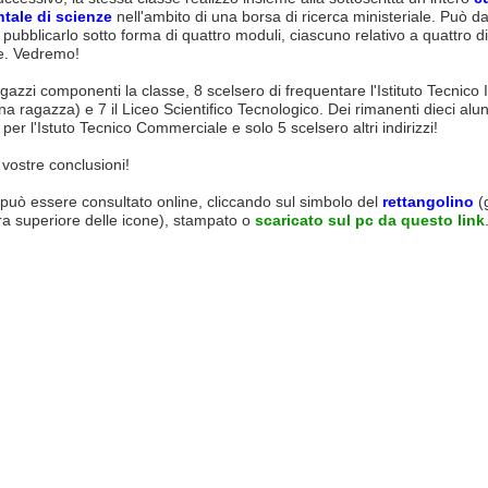
tale di scienze
nell'ambito di una borsa di ricerca ministeriale. Può da
 pubblicarlo sotto forma di quattro moduli, ciascuno relativo a quattro d
e. Vedremo!
gazzi componenti la classe, 8 scelsero di frequentare l'Istituto Tecnico 
una ragazza) e 7 il Liceo Scientifico Tecnologico. Dei rimanenti dieci alun
per l'Istuto Tecnico Commerciale e solo 5 scelsero altri indirizzi!
 vostre conclusioni!
può essere consultato online, cliccando sul simbolo del
rettangolino
(
ra superiore delle icone), stampato o
scaricato sul pc da questo link