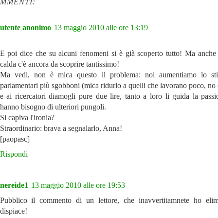
OMMENTI:
utente anonimo
13 maggio 2010 alle ore 13:19
E poi dice che su alcuni fenomeni si è già scoperto tutto! Ma anche 
calda c'è ancora da scoprire tantissimo!
Ma vedi, non è mica questo il problema: noi aumentiamo lo sti
parlamentari più sgobboni (mica ridurlo a quelli che lavorano poco, no
e ai ricercatori diamogli pure due lire, tanto a loro li guida la pass
hanno bisogno di ulteriori pungoli.
Si capiva l'ironia?
Straordinario: brava a segnalarlo, Anna!
[paopasc]
Rispondi
nereide1
13 maggio 2010 alle ore 19:53
Pubblico il commento di un lettore, che inavvertitamnete ho eli
dispiace!