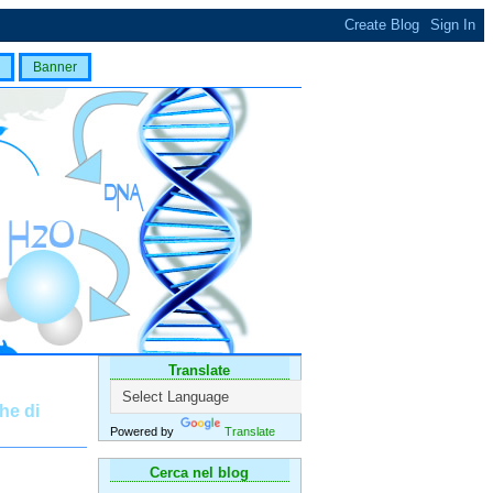
Banner
Translate
he di
Powered by
Translate
Cerca nel blog