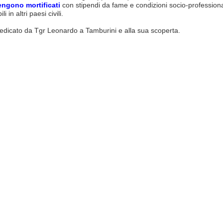
engono
mortificati
con stipendi da fame e condizioni socio-professiona
i in altri paesi civili.
dedicato da Tgr Leonardo a Tamburini e alla sua scoperta.