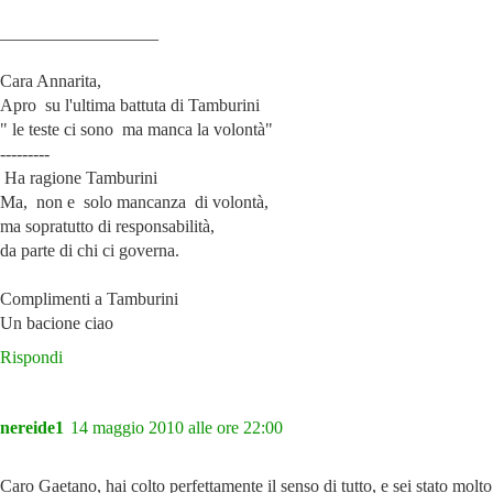
__________________
Cara Annarita,
Apro su l'ultima battuta di Tamburini
" le teste ci sono ma manca la volontà"
---------
Ha ragione Tamburini
Ma, non e solo mancanza di volontà,
ma sopratutto di responsabilità,
da parte di chi ci governa.
Complimenti a Tamburini
Un bacione ciao
Rispondi
nereide1
14 maggio 2010 alle ore 22:00
Caro Gaetano, hai colto perfettamente il senso di tutto, e sei stato molt