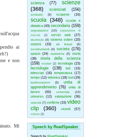
scienze
scienza
(77)
(368)
scienziati
(156)
scoperte
(16)
scolastici
(9)
scuola
(348)
scuola e
secondaria
(159)
didattica
(43)
segnalazioni
(10)
separazione di
sull'acqua
servizi web
(27)
miscele
(2)
sistema solare
(20)
sicurezza
(4)
sistemi
(33)
siti linkati
(6)
pendio ai
societa
(176)
socialnetwork
(4)
 eh?)
spazio
(24)
storia
statistiche
(5)
storia della scienza
(38)
ione e non
(159)
tecnologia
(23)
stradale
(2)
tecnologie
(138)
ted
(15)
telescopi
(16)
temperatura
(17)
tempo
(12)
tettonica
(18)
tool
(29)
unita di
trasformazioni
(6)
apprendimento
(76)
unita di
lavoro
(50)
universita
(10)
universo
(12)
valutazione
(36)
video
verifiche
(33)
velocità
(7)
clip
(360)
viventi
(57)
volume
(2)
minato. Mi
Speech by ReadSpeaker
Speech by
ReadSpeaker