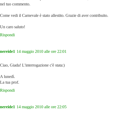
nel tuo commento.
Come vedi il Carnevale è stato allestito. Grazie di aver contribuito.
Un caro saluto!
Rispondi
nereide1
14 maggio 2010 alle ore 22:01
Ciao, Giada! L'interrogazione c'è stata:)
A lunedì.
La tua prof.
Rispondi
nereide1
14 maggio 2010 alle ore 22:05