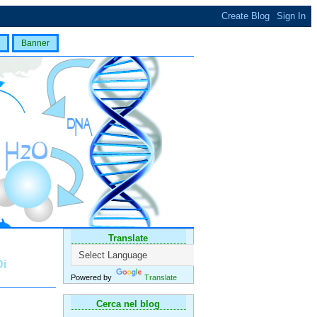
Banner
Translate
Di
Powered by
Translate
Cerca nel blog