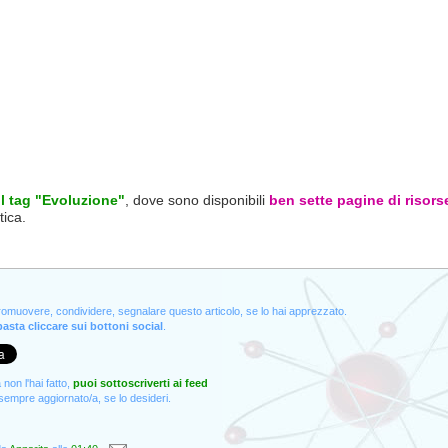
 il tag "Evoluzione"
, dove sono disponibili
ben sette pagine di risors
tica.
promuovere, condividere, segnalare questo articolo, se lo hai apprezzato.
asta cliccare sui bottoni social
.
non l'hai fatto,
puoi sottoscriverti ai feed
empre aggiornato/a, se lo desideri.