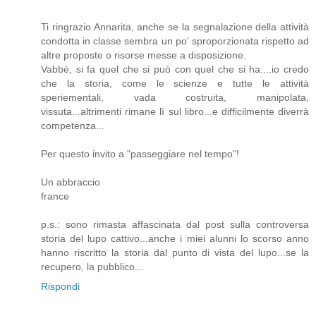
Ti ringrazio Annarita, anche se la segnalazione della attività
condotta in classe sembra un po' sproporzionata rispetto ad
altre proposte o risorse messe a disposizione.
Vabbè, si fa quel che si può con quel che si ha....io credo
che la storia, come le scienze e tutte le attività
speriementali, vada costruita, manipolata,
vissuta...altrimenti rimane lì sul libro...e difficilmente diverrà
competenza...
Per questo invito a "passeggiare nel tempo"!
Un abbraccio
france
p.s.: sono rimasta affascinata dal post sulla controversa
storia del lupo cattivo...anche i miei alunni lo scorso anno
hanno riscritto la storia dal punto di vista del lupo...se la
recupero, la pubblico...
Rispondi