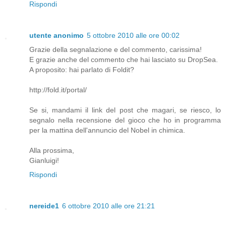
Rispondi
utente anonimo
5 ottobre 2010 alle ore 00:02
Grazie della segnalazione e del commento, carissima!
E grazie anche del commento che hai lasciato su DropSea.
A proposito: hai parlato di Foldit?
http://fold.it/portal/
Se si, mandami il link del post che magari, se riesco, lo
segnalo nella recensione del gioco che ho in programma
per la mattina dell'annuncio del Nobel in chimica.
Alla prossima,
Gianluigi!
Rispondi
nereide1
6 ottobre 2010 alle ore 21:21