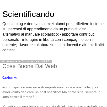
Scientificando
Questo blog è dedicato ai miei alunni per: - riflettere insieme
sui percorsi di apprendimento da un punto di vista
alternativo al manuale scolastico; - apportare contributi
personali; - interagire in libertà con i compagni e con il
docente; - favorire collaborazioni con docenti e alunni di altri
contesti.
domenica 3 ottobre 2010
Cose Buone Dal Web
Carissimi
,
eccomi qui con una serie di segnalazioni, a ciascuna delle quali
avrei voluto dedicare un post specifico! Ma come si fa, sempre in
lotta contro il tempo?
Rimedio con una bella scorpacciata di link, invitantovi a visitarli con