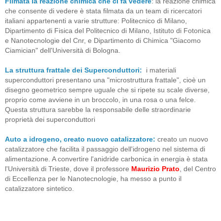
Filmata la reazione chimica che ci fa vedere
: la reazione chimica
che consente di vedere è stata filmata da un team di ricercatori
italiani appartenenti a varie strutture: Politecnico di Milano,
Dipartimento di Fisica del Politecnico di Milano, Istituto di Fotonica
e Nanotecnologie del Cnr, e Dipartimento di Chimica "Giacomo
Ciamician" dell'Università di Bologna.
La struttura frattale dei Superconduttori:
i materiali
superconduttori presentano una "microstruttura frattale", cioè un
disegno geometrico sempre uguale che si ripete su scale diverse,
proprio come avviene in un broccolo, in una rosa o una felce.
Questa struttura sarebbe la responsabile delle straordinarie
proprietà dei superconduttori
Auto a idrogeno, creato nuovo catalizzatore:
creato un nuovo
catalizzatore che facilita il passaggio dell'idrogeno nel sistema di
alimentazione. A convertire l'anidride carbonica in energia è stata
l'Università di Trieste, dove il professore
Maurizio Prato
, del Centro
di Eccellenza per le Nanotecnologie, ha messo a punto il
catalizzatore sintetico.