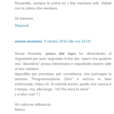
Rosariella, sempre la prima tu! I link meritano tutti. Visitali
con la calma che meritano.
Un bacione.
Rispondi
utente anonimo
3 ottobre 2010 alle ore 14:20
Scusa Annarita,
preso dal lupo
ho dimenticato di
ringraziarti per aver segnalato il mio sito; spero che qualche
mia "diavoleria" possa interessare e soprattutto essere utile
ai tuoi visitatori.
Approfitto per precisare, per correttezza, che purtroppo la
sezione "Programmazione Zero" è ancora in fase
embrionale; l'idea c'è, la volontà anche, quello che manca è
il tempo, ma, alla lunga, "chi l'ha dura la vince"
( si dice così ? )
Un caloroso abbraccio
Marco