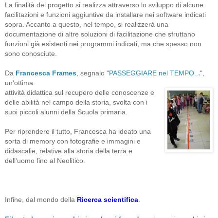
La finalità del progetto si realizza attraverso lo sviluppo di alcune
facilitazioni e funzioni aggiuntive da installare nei software indicati
sopra. Accanto a questo, nel tempo, si realizzerà una
documentazione di altre soluzioni di facilitazione che sfruttano
funzioni già esistenti nei programmi indicati, ma che spesso non
sono conosciute.
.
Da
Francesca Frames
, segnalo "
PASSEGGIARE nel TEMPO..
",
un'ottima
attività didattica sul recupero delle conoscenze e
delle abilità nel campo della storia, svolta con i
suoi piccoli alunni della Scuola primaria.
Per riprendere il tutto, Francesca ha ideato una
sorta di memory con fotografie e immagini e
didascalie, relative alla storia della terra e
dell'uomo fino al Neolitico.
Infine, dal mondo della
Ricerca scientifica
.