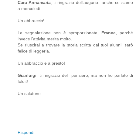
Cara Annamaria
, ti ringrazio dell'augurio...anche se siamo
a mercoledì!
Un abbraccio!
La segnalazione non è sproporzionata,
France
, perché
invece l'attività merita molto.
Se riuscirai a trovare la storia scritta dai tuoi alunni, sarò
felice di leggerla.
Un abbraccio e a presto!
Gianluigi
, ti ringrazio del pensiero, ma non ho parlato di
foldit!
Un salutone.
Rispondi