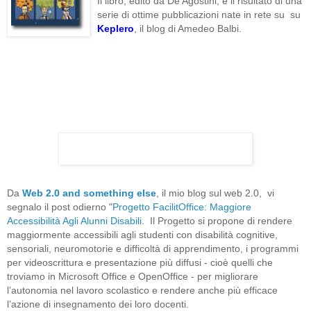
Il libro, edito da De Agostini, è il risultato di una
serie di ottime pubblicazioni nate in rete su su
Keplero
, il blog di Amedeo Balbi.
Da
Web 2.0 and something else
, il mio blog sul web 2.0, vi
segnalo il post odierno "
Progetto FacilitOffice: Maggiore
Accessibilità Agli Alunni Disabili
. Il Progetto si propone di rendere
maggiormente accessibili agli studenti con disabilità cognitive,
sensoriali, neuromotorie e difficoltà di apprendimento, i programmi
per videoscrittura e presentazione più diffusi - cioè quelli che
troviamo in Microsoft Office e OpenOffice - per migliorare
l’autonomia nel lavoro scolastico e rendere anche più efficace
l’azione di insegnamento dei loro docenti.