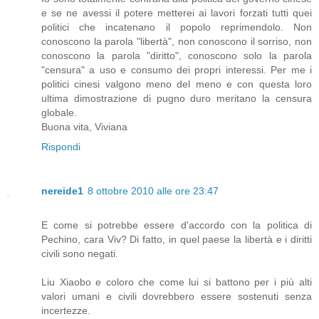
e se ne avessi il potere metterei ai lavori forzati tutti quei
politici che incatenano il popolo reprimendolo. Non
conoscono la parola "libertà", non conoscono il sorriso, non
conoscono la parola "diritto", conoscono solo la parola
"censura" a uso e consumo dei propri interessi. Per me i
politici cinesi valgono meno del meno e con questa loro
ultima dimostrazione di pugno duro meritano la censura
globale.
Buona vita, Viviana
Rispondi
nereide1
8 ottobre 2010 alle ore 23:47
E come si potrebbe essere d'accordo con la politica di
Pechino, cara Viv? Di fatto, in quel paese la libertà e i diritti
civili sono negati.
Liu Xiaobo e coloro che come lui si battono per i più alti
valori umani e civili dovrebbero essere sostenuti senza
incertezze.