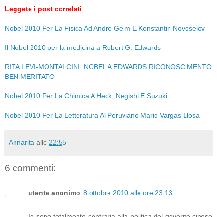
Leggete i post correlati
Nobel 2010 Per La Fisica Ad Andre Geim E Konstantin Novoselov
Il Nobel 2010 per la medicina a Robert G. Edwards
RITA LEVI-MONTALCINI: NOBEL A EDWARDS RICONOSCIMENTO
BEN MERITATO
Nobel 2010 Per La Chimica A Heck, Negishi E Suzuki
Nobel 2010 Per La Letteratura Al Peruviano Mario Vargas Llosa
Annarita
alle
22:55
6 commenti:
utente anonimo
8 ottobre 2010 alle ore 23:13
Io sono totalmente contraria alla politica del governo cinese