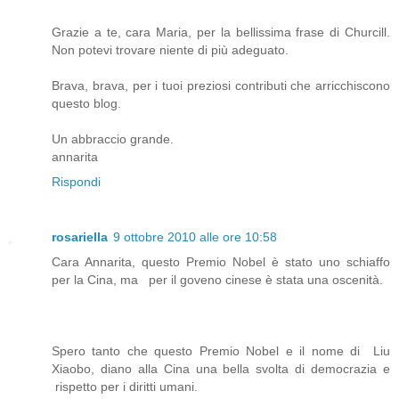
Grazie a te, cara Maria, per la bellissima frase di Churcill.
Non potevi trovare niente di più adeguato.
Brava, brava, per i tuoi preziosi contributi che arricchiscono
questo blog.
Un abbraccio grande.
annarita
Rispondi
rosariella
9 ottobre 2010 alle ore 10:58
Cara Annarita, questo Premio Nobel è stato uno schiaffo
per la Cina, ma per il goveno cinese è stata una oscenità.
Spero tanto che questo Premio Nobel e il nome di Liu
Xiaobo, diano alla Cina una bella svolta di democrazia e
rispetto per i diritti umani.