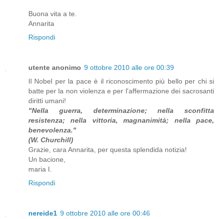
Buona vita a te.
Annarita
Rispondi
utente anonimo
9 ottobre 2010 alle ore 00:39
Il Nobel per la pace è il riconoscimento più bello per chi si
batte per la non violenza e per l'affermazione dei sacrosanti
diritti umani!
"Nella guerra, determinazione; nella sconfitta
resistenza; nella vittoria, magnanimità; nella pace,
benevolenza."
(W. Churchill)
Grazie, cara Annarita, per questa splendida notizia!
Un bacione,
maria I.
Rispondi
nereide1
9 ottobre 2010 alle ore 00:46