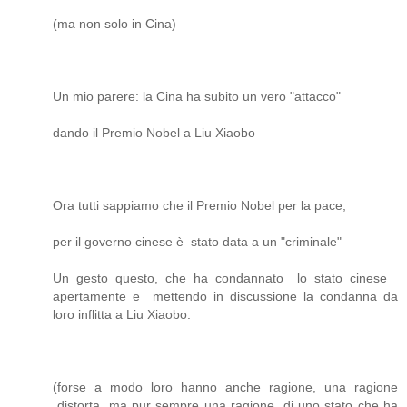
(ma non solo in Cina)
Un mio parere: la Cina ha subito un vero "attacco"
dando il Premio Nobel a Liu Xiaobo
Ora tutti sappiamo che il Premio Nobel per la pace,
per il governo cinese è stato data a un "criminale"
Un gesto questo, che ha condannato lo stato cinese
apertamente e mettendo in discussione la condanna da
loro inflitta a Liu Xiaobo.
(forse a modo loro hanno anche ragione, una ragione
distorta, ma pur sempre una ragione, di uno stato che ha