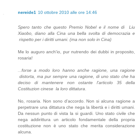
nereide1
10 ottobre 2010 alle ore 14:46
Spero tanto che questo Premio Nobel e il nome di Liu
Xiaobo, diano alla Cina una bella svolta di democrazia e
rispetto per i diritti umani. (ma non solo in Cina)
Me lo auguro anch'io, pur nutrendo dei dubbi in proposito,
rosaria!
...forse a modo loro hanno anche ragione, una ragione
distorta, ma pur sempre una ragione, di uno stato che ha
deciso di mantenere non ostante l'articolo 35 della
Costituzion cinese la loro dittatura
.
No, rosaria. Non sono d'accordo. Non si alcuna ragione a
perpetrare una dittatura che nega la libertà e i diritti umani.
Da nessun punto di vista la si guardi. Uno stato civile che
nega addirittura un articolo fondamentale della propria
costituzione non è uno stato che merita considerazione
alcuna.