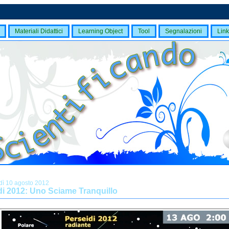
Materiali Didattici
Learning Object
Tool
Segnalazioni
Link
dì 10 agosto 2012
di 2012: Uno Sciame Tranquillo