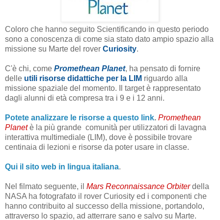
Coloro che hanno seguito Scientificando in questo periodo
sono a conoscenza di come sia stato dato ampio spazio alla
missione su Marte del rover
Curiosity
.
C'è chi, come
Promethean Planet
, ha pensato di fornire
delle
utili risorse didattiche per la LIM
riguardo alla
missione spaziale del momento.
Il target è rappresentato
dagli alunni di età compresa tra i 9 e i 12 anni.
Potete analizzare le risorse a questo link
.
Promethean
Planet
è la più grande comunità per utilizzatori di lavagna
interattiva multimediale (LIM), dove è possibile trovare
centinaia di lezioni e risorse da poter usare in classe.
Qui il sito web in lingua italiana
.
Nel filmato seguente, il
Mars Reconnaissance Orbiter
della
NASA ha fotografato il rover Curiosity ed i componenti che
hanno contribuito al successo della missione, portandolo,
attraverso lo spazio, ad atterrare sano e salvo su Marte.