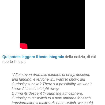
Qui potete leggere il testo integrale
della notizia, di cui
riporto l'incipit:
"After seven dramatic minutes of entry, descent,
and landing, everyone will want to know: did
Curiosity survive? There’s a possibility we won’t
know. At least not right away.
During its descent through the atmosphere,
Curiosity must switch to a new antenna for each
transformation it makes. At each switch, we could