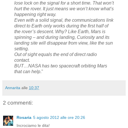
lose lock on the signal for a short time. That won’t
hurt the rover. It just means we won’t know what’s
happening right way.
Even with a solid signal, the communications link
direct to Earth only works during the first half of
the rover’s descent. Why? Like Earth, Mars is
spinning – and during landing, Curiosity and its
landing site will disappear from view, like the sun
setting.
Out of sight equals the end of direct radio
contact.
BUT…NASA has two spacecraft orbiting Mars
that can help
."
Annarita
alle
10:37
2 commenti:
Rosaria
5 agosto 2012 alle ore 20:26
Incrociamo le dita!