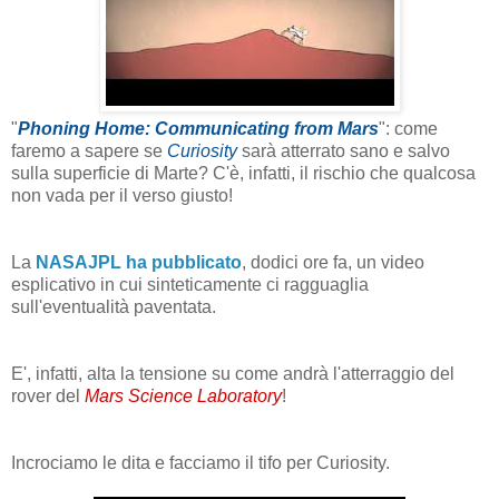
"
Phoning Home: Communicating from Mars
": come
faremo a sapere se
Curiosity
sarà atterrato sano e salvo
sulla superficie di Marte? C'è, infatti, il rischio che qualcosa
non vada per il verso giusto!
La
NASAJPL ha pubblicato
, dodici ore fa, un video
esplicativo in cui sinteticamente ci ragguaglia
sull'eventualità paventata.
E', infatti, alta la tensione su come andrà l'atterraggio del
rover del
Mars Science Laboratory
!
Incrociamo le dita e facciamo il tifo per Curiosity.