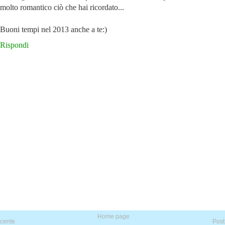
molto romantico ciò che hai ricordato...
Buoni tempi nel 2013 anche a te:)
Rispondi
Home page
ecente
Post