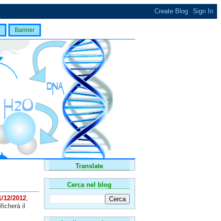
Banner
Translate
Cerca nel blog
1/12/2012
,
ficherà il