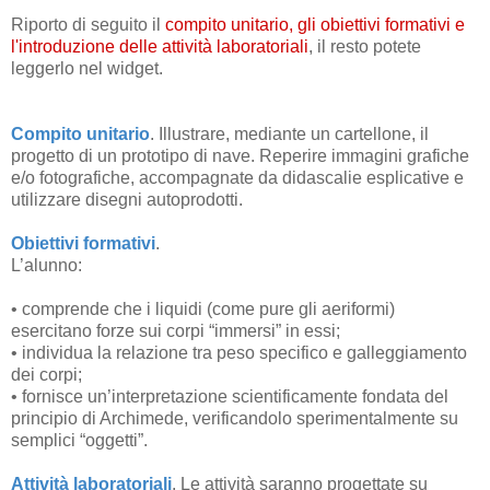
Riporto di seguito il
compito unitario, gli obiettivi formativi e
l'introduzione delle attività laboratoriali
, il resto potete
leggerlo nel widget.
Compito unitario
. Illustrare, mediante un cartellone, il
progetto di un prototipo di nave. Reperire immagini grafiche
e/o fotografiche, accompagnate da didascalie esplicative e
utilizzare disegni autoprodotti.
Obiettivi formativi
.
L’alunno:
• comprende che i liquidi (come pure gli aeriformi)
esercitano forze sui corpi “immersi” in essi;
• individua la relazione tra peso specifico e galleggiamento
dei corpi;
• fornisce un’interpretazione scientificamente fondata del
principio di Archimede, verificandolo sperimentalmente su
semplici “oggetti”.
Attività laboratoriali
. Le attività saranno progettate su