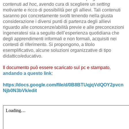
contenuti
ad hoc
, avendo cura di scegliere un
setting
motivante e ricco di possibilità per gli allievi. Tali contenuti
saranno poi concretamente svolti tenendo nella giusta
considerazione i diversi punti di partenza degli allievi
riguardo alle conoscenze/abilità previe e alle preconcezioni
ingeneratesi sia a seguito dell’esperienza quotidiana che
degli apprendimenti informali e non formali, acquisiti nei
contesti di riferimento. Si propongono, a titolo
esemplificativo, alcune soluzioni organizzative di tipo
didattico/educativo.
Il documento può essere scaricato sul pc e stampato
,
andando a questo link
:
https://docs.google.com/file/d/0B8BTUqjqVdQOY2pvcn
Njb0N3bVk/edit