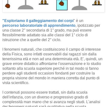
"Esploriamo il galleggiamento dei corpi
" è un
percorso
laboratoriale di apprendimento
, ipotizzato per
una classe 2° secondaria di 1° grado, ma può essere
flessibilmente adattato sia alle classi del 1° ciclo di
istruzione che a quelle del 2° ciclo.
I fenomeni naturali, che costituiscono il campo di interesse
della Fisica, sono infatti osservabili dai ragazzi sin dalla
tenerissima età e non ad una determinata età. E', quindi, un
grave errore didattico affrontarne l'osservazione e lo studio
soltanto alla scuola superiore perché in tal modo si fanno
perdere agli studenti occasioni fondanti per costruire la
propria visione del mondo in maniera corretta dal punto di
vista scientifico.
I contenuti possono essere trattati, sin dalla scuola
dell'infanzia, con un diverso e progressivo grado di
complessità man mano che si avanza negli studi. L'analisi
dei fenomeni naturali sarà qualitativa nella scuola