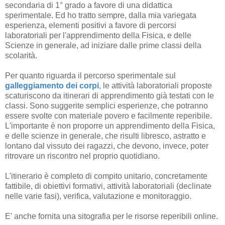
secondaria di 1° grado a favore di una didattica
sperimentale. Ed ho tratto sempre, dalla mia variegata
esperienza, elementi positivi a favore di percorsi
laboratoriali per l'apprendimento della Fisica, e delle
Scienze in generale, ad iniziare dalle prime classi della
scolarità.
Per quanto riguarda il percorso sperimentale sul
galleggiamento dei corpi
, l
e attività laboratoriali proposte
scaturiscono da itinerari di apprendimento già testati con le
classi. Sono suggerite semplici esperienze, che potranno
essere svolte con materiale povero e facilmente reperibile.
L'importante è non proporre un apprendimento della Fisica,
e delle scienze in generale, che risulti libresco, astratto e
lontano dal vissuto dei ragazzi, che devono, invece, poter
ritrovare un riscontro nel proprio quotidiano.
L'itinerario è completo di compito unitario, concretamente
fattibile, di obiettivi formativi, attività laboratoriali (declinate
nelle varie fasi), verifica, valutazione e monitoraggio.
E' anche fornita una sitografia per le risorse reperibili online.