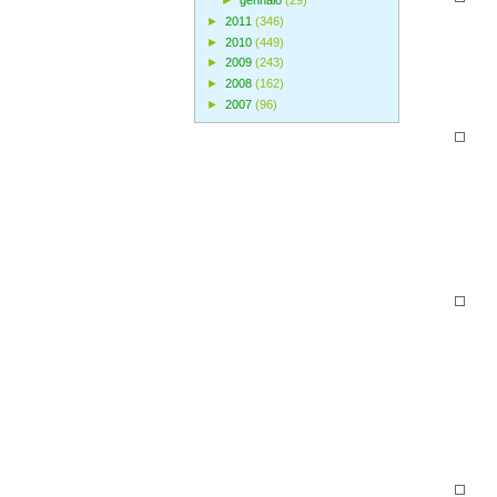
►
gennaio
(29)
►
2011
(346)
►
2010
(449)
►
2009
(243)
►
2008
(162)
►
2007
(96)