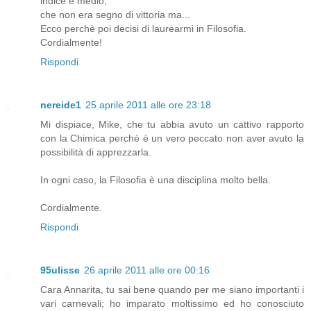
indice e medio,
che non era segno di vittoria ma...
Ecco perchè poi decisi di laurearmi in Filosofia.
Cordialmente!
Rispondi
nereide1
25 aprile 2011 alle ore 23:18
Mi dispiace, Mike, che tu abbia avuto un cattivo rapporto
con la Chimica perché è un vero peccato non aver avuto la
possibilità di apprezzarla.
In ogni caso, la Filosofia è una disciplina molto bella.
Cordialmente.
Rispondi
95ulisse
26 aprile 2011 alle ore 00:16
Cara Annarita, tu sai bene quando per me siano importanti i
vari carnevali; ho imparato moltissimo ed ho conosciuto