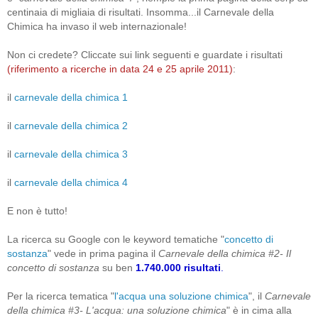
centinaia di migliaia di risultati. Insomma...il Carnevale della
Chimica ha invaso il web internazionale!
Non ci credete? Cliccate sui link seguenti e guardate i risultati
(riferimento a ricerche in data 24 e 25 aprile 2011)
:
il
carnevale della chimica 1
il
carnevale della chimica 2
il
carnevale della chimica 3
il
carnevale della chimica 4
E non è tutto!
La ricerca su Google con le keyword tematiche "
concetto di
sostanza
" vede in prima pagina il
Carnevale della chimica #2- Il
concetto di sostanza
su ben
1.740.000 risultati
.
Per la ricerca tematica "
l'acqua una soluzione chimica
", il
Carnevale
della chimica #3- L'acqua: una soluzione chimica
" è in cima alla