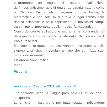
chiaramente un segno di attuale rivalutazione
dell'importantissimo ruolo di una straordinaria materia come
la Chimica. Per l' intimo legame con la Fisica, la
Matematica e non solo, la si ritrova in ogni ambito della
ricerca scientifica e nelle applicazioni in moltissimi campi,
tra cui molto importante quello medico-farmaceutico...
Concordo con te sull'edizione sicuramente "sorprendente"
della quinta edizione del Carnevale della Chimica a cura di
Paolo Pascucci.
Mi piace molto questo tuo post, Annarita, ma anche la bella
signora a sinistra; mi sembra un tipo che sa il fatto suo:
molto interessante!
Un abbraccione, mitica!!!
maria I.
Rispondi
mikemcold
25 aprile 2011 alle ore 22:58
...in secondo Liceo...a Giugno presi solo CHIMICA...con 2
sul quadro...
Le amiche mi salutarono per tutta l'estate indicandomi