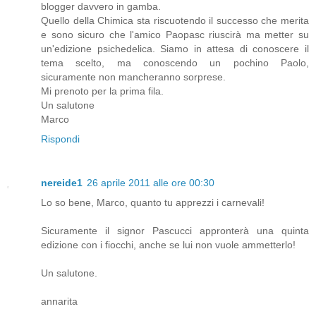
blogger davvero in gamba.
Quello della Chimica sta riscuotendo il successo che merita
e sono sicuro che l'amico Paopasc riuscirà ma metter su
un'edizione psichedelica. Siamo in attesa di conoscere il
tema scelto, ma conoscendo un pochino Paolo,
sicuramente non mancheranno sorprese.
Mi prenoto per la prima fila.
Un salutone
Marco
Rispondi
nereide1
26 aprile 2011 alle ore 00:30
Lo so bene, Marco, quanto tu apprezzi i carnevali!
Sicuramente il signor Pascucci appronterà una quinta
edizione con i fiocchi, anche se lui non vuole ammetterlo!
Un salutone.
annarita