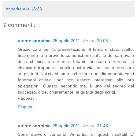
Annarita
alle
18:33
7 commenti:
utente anonimo
25 aprile 2011 alle ore 20:03
Grazie cara per la presentazione! Il tema è stato scelto,
finalmente, e a breve lo comunicherò sul sito del carnevale
della chimica e sul mio. Intanto nessuna sorpresa: la
chimica è troppo vicina alla nostra vita per non interessare
un po' tutti. Noi ci abbiamo a che fare quotidianamente con i
fenomeni chimici, per non essere interessati alle loro
spiegazioni. Questo, secondo me, è uno dei segreti del
successo, oltre, chiaramente, la qualità degli scritti.
Paopasc
Rispondi
utente anonimo
25 aprile 2011 alle ore 21:48
Sono davvero contenta, Annarita, di questi risultati! E'