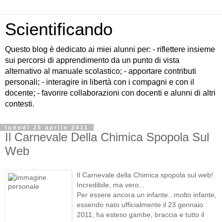
Scientificando
Questo blog è dedicato ai miei alunni per: - riflettere insieme
sui percorsi di apprendimento da un punto di vista
alternativo al manuale scolastico; - apportare contributi
personali; - interagire in libertà con i compagni e con il
docente; - favorire collaborazioni con docenti e alunni di altri
contesti.
lunedì 25 aprile 2011
Il Carnevale Della Chimica Spopola Sul
Web
Il Carnevale della Chimica spopola sul web!
Incredibile, ma vero...
Per essere ancora un infante...molto infante,
essendo nato ufficialmente il 23 gennaio
2011, ha esteso gambe, braccia e tutto il