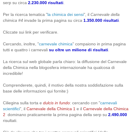
serp su circa
2.230.000 risultati
.
Per la ricerca tematica "
la chimica dei sensi
", il
Carnevale della
chimica #4
invade la prima pagina su circa
1.350.000 risultati
.
Cliccate sui link per verificare.
Cercando, inoltre, "
carnevale chimica
" compaiono in prima pagina
tutti e quattro i carnevali
su oltre un milione di risultati
.
La ricerca sul web globale parla chiaro: la diffusione del Carnevale
della Chimica nella blogosfera internazionale ha qualcosa di
incredibile!
Comprenderete, quindi, il motivo della nostra soddisfazione sulla
base delle informazioni qui fornite:)
Ciliegina sulla torta e
dulcis in fundo
: cercando con "
carnevali
scientifici
", il
Carnevale della Chimica 1
e il
Carnevale della Chimica
2
dominano praticamente la prima pagina della serp su
2.490.000
risultati.