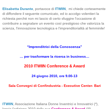
Elisabetta Durante
, portavoce di
ITWIIN
, mi chiede cortesemente
di diffondere il seguente comunicato, ed io accolgo volentieri la
richiesta perché non mi lascio di certo sfuggire l'occasione di
contribuire a segnalare un evento così prestigioso che valorizza la
scienza, l'innovazione tecnologica e l'imprenditorialità al femminile!
“Imprenditrici della Conoscenza”
… per trasformare la ricerca in business…
2010 ITWIIN Conference & Award
24 giugno 2010, ore 9.00-13
Sala Convegni di Confindustria - Executive Center- Bari
ITWIIN
, Associazione Italiana Donne Inventrici e Innovatrici (*),
lancia l’edizione 2010 della sua
Conference & Award
(**).