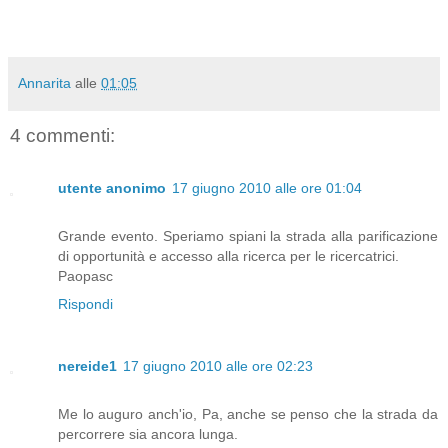
Annarita
alle
01:05
4 commenti:
utente anonimo
17 giugno 2010 alle ore 01:04
Grande evento. Speriamo spiani la strada alla parificazione
di opportunità e accesso alla ricerca per le ricercatrici.
Paopasc
Rispondi
nereide1
17 giugno 2010 alle ore 02:23
Me lo auguro anch'io, Pa, anche se penso che la strada da
percorrere sia ancora lunga.