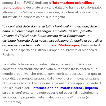
strategici per ITWIIN) dedicato all’
informazione scientifica e
tecnologica
, e destinato alla candidata che ha meglio valorizzato,
attraverso un’efficace comunicazione, le potenzialità di sviluppo
industriale ed economico del suo progetto.
“
La centralità delle donne su tutti i fronti dell’ innovazione, dalle
nano e biotecnologie all’energia, ambiente, design, proietta
l'azione di ITWIIN nella futura società della Conoscenza, e
distingue l'operato della nostra associazione da quello di ogni altra
organizzazione femminile
”,
dichiara Rita Assogna
, Presidente di
ITWIIN ed esperta dell’Ufficio Europeo dei Brevetti di Monaco di
Baviera.
La scelta della sede confindustriale è, del resto, un’ulteriore
conferma dell'attenzione riservata al rapporto tra la ricerca e un
mondo produttivo, che presto comincerà ad apprezzare la qualità
e solidità dei progetti proposti dalle Inventrici e Innovatrici italiane.
Non è un caso che il tema dominante nel grande appuntamento di
Bari sia quello dell' "
Informazione nel match ricerca - impresa
",
su cui si confronteranno note esperte ed esperti di trasferimento
tecnologico, proprietà intellettuale, creazione d’impresa (v
Programma).