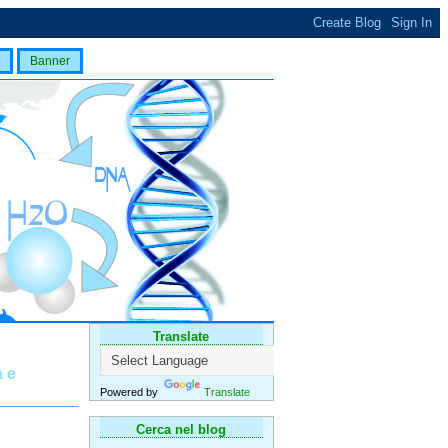
Banner
Translate
a e
Powered by
Translate
Cerca nel blog