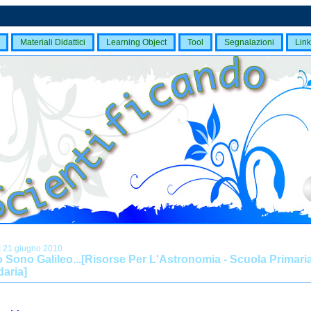
Materiali Didattici
Learning Object
Tool
Segnalazioni
Link
ì 21 giugno 2010
o Sono Galileo...[Risorse Per L'Astronomia - Scuola Primari
aria]