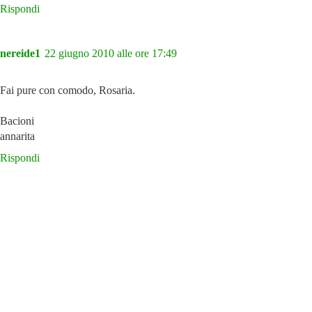
Rispondi
nereide1
22 giugno 2010 alle ore 17:49
Fai pure con comodo, Rosaria.
Bacioni
annarita
Rispondi