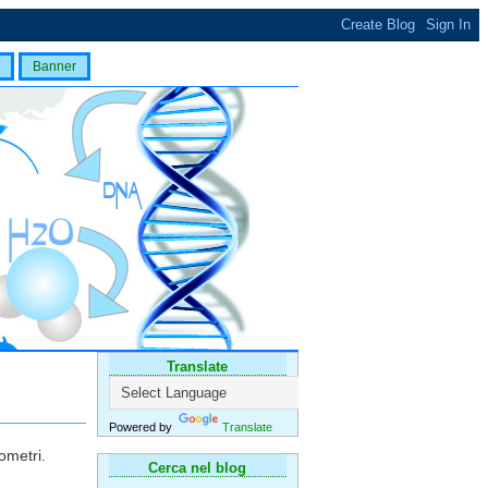
Banner
Translate
Powered by
Translate
ometri.
Cerca nel blog