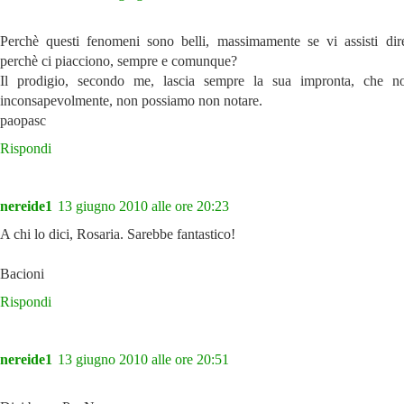
Perchè questi fenomeni sono belli, massimamente se vi assisti dir
perchè ci piacciono, sempre e comunque?
Il prodigio, secondo me, lascia sempre la sua impronta, che no
inconsapevolmente, non possiamo non notare.
paopasc
Rispondi
nereide1
13 giugno 2010 alle ore 20:23
A chi lo dici, Rosaria. Sarebbe fantastico!
Bacioni
Rispondi
nereide1
13 giugno 2010 alle ore 20:51