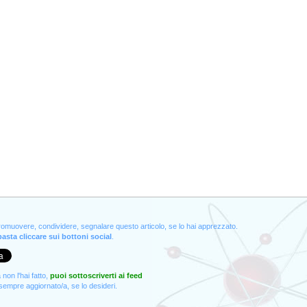
promuovere, condividere, segnalare questo articolo, se lo hai apprezzato.
asta cliccare sui bottoni social
.
non l'hai fatto,
puoi sottoscriverti ai feed
empre aggiornato/a, se lo desideri.