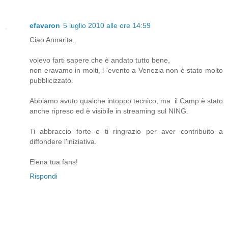
efavaron
5 luglio 2010 alle ore 14:59
Ciao Annarita,
volevo farti sapere che è andato tutto bene,
non eravamo in molti, l 'evento a Venezia non è stato molto
pubblicizzato.
Abbiamo avuto qualche intoppo tecnico, ma il Camp è stato
anche ripreso ed è visibile in streaming sul NING.
Ti abbraccio forte e ti ringrazio per aver contribuito a
diffondere l'iniziativa.
Elena tua fans!
Rispondi