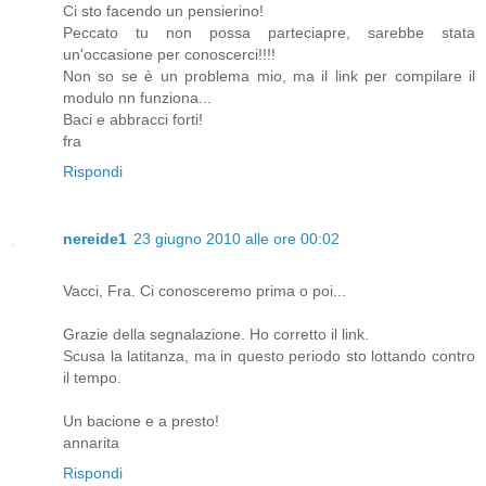
Ci sto facendo un pensierino!
Peccato tu non possa parteciapre, sarebbe stata
un'occasione per conoscerci!!!!
Non so se è un problema mio, ma il link per compilare il
modulo nn funziona...
Baci e abbracci forti!
fra
Rispondi
nereide1
23 giugno 2010 alle ore 00:02
Vacci, Fra. Ci conosceremo prima o poi...
Grazie della segnalazione. Ho corretto il link.
Scusa la latitanza, ma in questo periodo sto lottando contro
il tempo.
Un bacione e a presto!
annarita
Rispondi