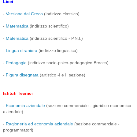
Licei
-
Versione dal Greco
(indirizzo classico)
-
Matematica
(indirizzo scientifico)
-
Matematica
(indirizzo scientifico - P.N.I.)
-
Lingua straniera
(indirizzo linguistico)
-
Pedagogia
(indirizzo socio-psico-pedagogico Brocca)
-
Figura disegnata
(artistico -I e II sezione)
Istituti Tecnici
-
Economia aziendale
(sezione commerciale - giuridico economico
aziendale)
-
Ragioneria ed economia aziendale
(sezione commerciale -
programmatori)