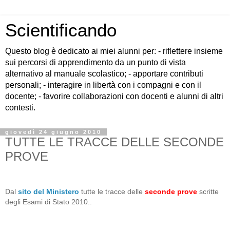
Scientificando
Questo blog è dedicato ai miei alunni per: - riflettere insieme
sui percorsi di apprendimento da un punto di vista
alternativo al manuale scolastico; - apportare contributi
personali; - interagire in libertà con i compagni e con il
docente; - favorire collaborazioni con docenti e alunni di altri
contesti.
giovedì 24 giugno 2010
TUTTE LE TRACCE DELLE SECONDE
PROVE
Dal
sito del Ministero
tutte le tracce delle
seconde prove
scritte
degli Esami di Stato 2010..