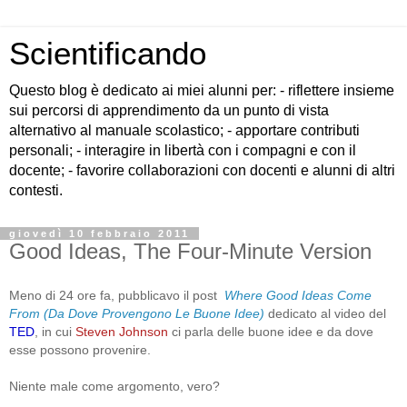
Scientificando
Questo blog è dedicato ai miei alunni per: - riflettere insieme
sui percorsi di apprendimento da un punto di vista
alternativo al manuale scolastico; - apportare contributi
personali; - interagire in libertà con i compagni e con il
docente; - favorire collaborazioni con docenti e alunni di altri
contesti.
giovedì 10 febbraio 2011
Good Ideas, The Four-Minute Version
Meno di 24 ore fa, pubblicavo il post
Where
Good Ideas Come
From (Da Dove Provengono Le Buone Idee)
dedicato al video del
TED
, in cui
Steven Johnson
ci parla delle buone idee e da dove
esse possono provenire.
Niente male come argomento, vero?