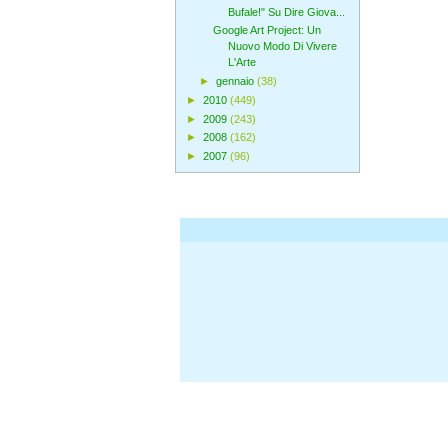
Bufale!" Su Dire Giova...
Google Art Project: Un
Nuovo Modo Di Vivere
L'Arte
►
gennaio
(38)
►
2010
(449)
►
2009
(243)
►
2008
(162)
►
2007
(96)