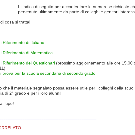
Li indico di seguito per accontentare le numerose richieste c
pervenute ultimamente da parte di colleghi e genitori interessa
i cosa si tratta!
 Riferimento di Italiano
i Riferimento di Matematica
 Riferimento dei Questionari
(prossimo aggiornamento alle ore 15.00 
11)
i prova per la scuola secondaria di secondo grado
 che il materiale segnalato possa essere utile per i colleghi della scuol
a di 2° grado e per i loro alunni!
al lupo!
______________________________________________
ORRELATO