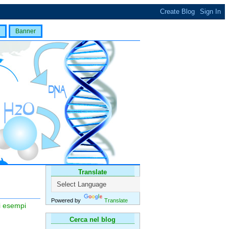
Banner
Translate
Powered by
Translate
i esempi
Cerca nel blog