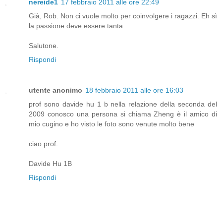
nereide1
17 febbraio 2011 alle ore 22:49
Già, Rob. Non ci vuole molto per coinvolgere i ragazzi. Eh sì
la passione deve essere tanta...
Salutone.
Rispondi
utente anonimo
18 febbraio 2011 alle ore 16:03
prof sono davide hu 1 b nella relazione della seconda del
2009 conosco una persona si chiama Zheng è il amico di
mio cugino e ho visto le foto sono venute molto bene
ciao prof.
Davide Hu 1B
Rispondi