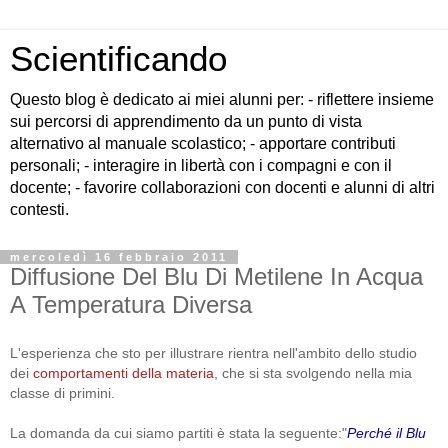
Scientificando
Questo blog è dedicato ai miei alunni per: - riflettere insieme
sui percorsi di apprendimento da un punto di vista
alternativo al manuale scolastico; - apportare contributi
personali; - interagire in libertà con i compagni e con il
docente; - favorire collaborazioni con docenti e alunni di altri
contesti.
mercoledì 16 febbraio 2011
Diffusione Del Blu Di Metilene In Acqua
A Temperatura Diversa
L'esperienza che sto per illustrare rientra nell'ambito dello studio
dei
comportamenti della materia
, che si sta svolgendo nella mia
classe di primini.
La domanda da cui siamo partiti è stata la seguente:"
Perché il Blu