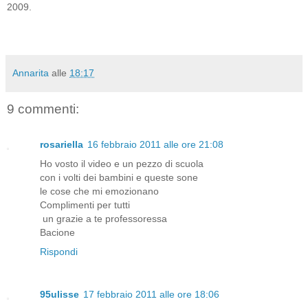
2009.
Annarita
alle
18:17
9 commenti:
rosariella
16 febbraio 2011 alle ore 21:08
Ho vosto il video e un pezzo di scuola
con i volti dei bambini e queste sone
le cose che mi emozionano
Complimenti per tutti
un grazie a te professoressa
Bacione
Rispondi
95ulisse
17 febbraio 2011 alle ore 18:06