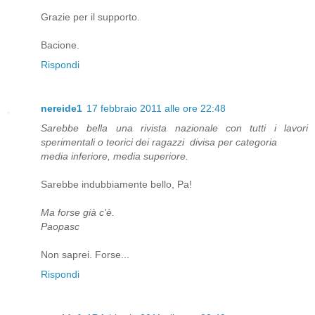
Grazie per il supporto.
Bacione.
Rispondi
nereide1
17 febbraio 2011 alle ore 22:48
Sarebbe bella una rivista nazionale con tutti i lavori
sperimentali o teorici dei ragazzi divisa per categoria
media inferiore, media superiore.
Sarebbe indubbiamente bello, Pa!
Ma forse già c'è.
Paopasc
Non saprei. Forse...
Rispondi