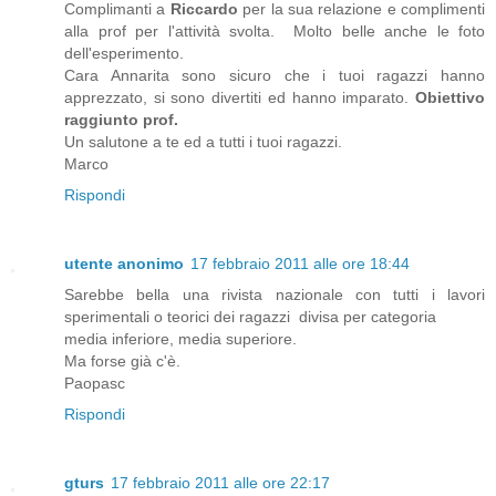
Complimanti a
Riccardo
per la sua relazione e complimenti
alla prof per l'attività svolta. Molto belle anche le foto
dell'esperimento.
Cara Annarita sono sicuro che i tuoi ragazzi hanno
apprezzato, si sono divertiti ed hanno imparato.
Obiettivo
raggiunto prof.
Un salutone a te ed a tutti i tuoi ragazzi.
Marco
Rispondi
utente anonimo
17 febbraio 2011 alle ore 18:44
Sarebbe bella una rivista nazionale con tutti i lavori
sperimentali o teorici dei ragazzi divisa per categoria
media inferiore, media superiore.
Ma forse già c'è.
Paopasc
Rispondi
gturs
17 febbraio 2011 alle ore 22:17