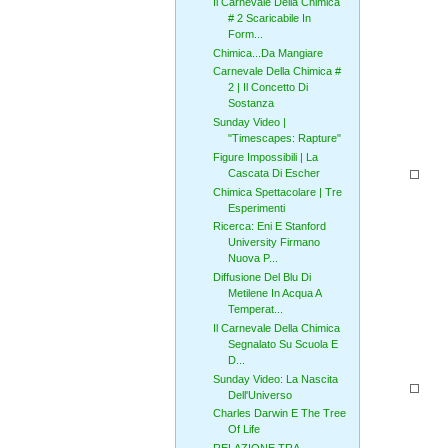
Il Carnevale Della Chimica
# 2 Scaricabile In
Form...
Chimica...Da Mangiare
Carnevale Della Chimica #
2 | Il Concetto Di
Sostanza
Sunday Video |
"Timescapes: Rapture"
Figure Impossibili | La
Cascata Di Escher
Chimica Spettacolare | Tre
Esperimenti
Ricerca: Eni E Stanford
University Firmano
Nuova P...
Diffusione Del Blu Di
Metilene In Acqua A
Temperat...
Il Carnevale Della Chimica
Segnalato Su Scuola E
D...
Sunday Video: La Nascita
Dell'Universo
Charles Darwin E The Tree
Of Life