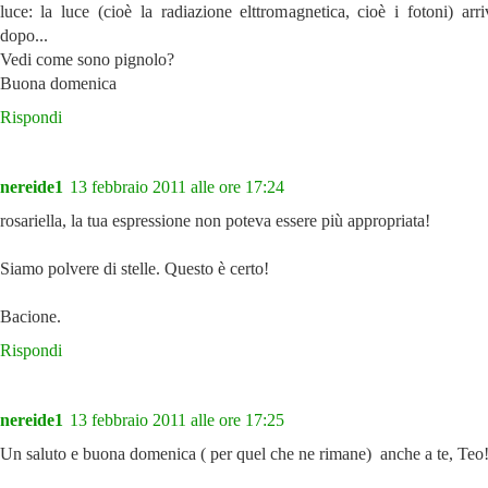
luce: la luce (cioè la radiazione elttromagnetica, cioè i fotoni) arr
dopo...
Vedi come sono pignolo?
Buona domenica
Rispondi
nereide1
13 febbraio 2011 alle ore 17:24
rosariella, la tua espressione non poteva essere più appropriata!
Siamo polvere di stelle. Questo è certo!
Bacione.
Rispondi
nereide1
13 febbraio 2011 alle ore 17:25
Un saluto e buona domenica ( per quel che ne rimane) anche a te, Teo