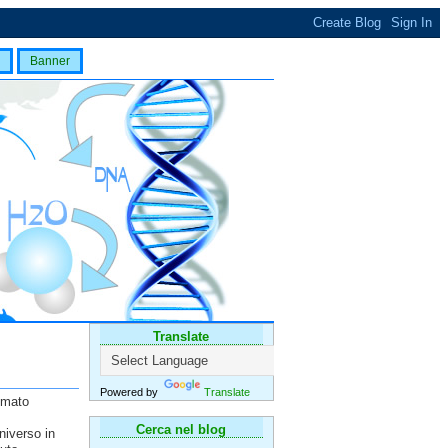
Banner
Translate
Powered by
Translate
lmato
Cerca nel blog
niverso in