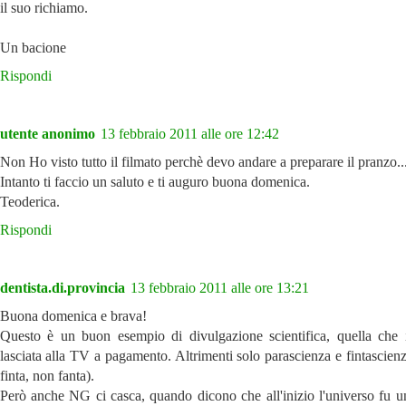
il suo richiamo.
Un bacione
Rispondi
utente anonimo
13 febbraio 2011 alle ore 12:42
Non Ho visto tutto il filmato perchè devo andare a preparare il pranzo..
Intanto ti faccio un saluto e ti auguro buona domenica.
Teoderica.
Rispondi
dentista.di.provincia
13 febbraio 2011 alle ore 13:21
Buona domenica e brava!
Questo è un buon esempio di divulgazione scientifica, quella che i
lasciata alla TV a pagamento. Altrimenti solo parascienza e fintascien
finta, non fanta).
Però anche NG ci casca, quando dicono che all'inizio l'universo fu u