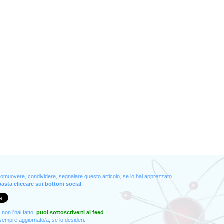
promuovere, condividere, segnalare questo articolo, se lo hai apprezzato.
asta cliccare sui bottoni social
.
non l'hai fatto,
puoi sottoscriverti ai feed
empre aggiornato/a, se lo desideri.