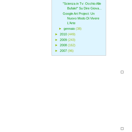
"Scienza in Tv: Occhio Alle
Bufale!" Su Dire Giova...
Google Art Project: Un
Nuovo Modo Di Vivere
L'Arte
►
gennaio
(38)
►
2010
(449)
►
2009
(243)
►
2008
(162)
►
2007
(96)