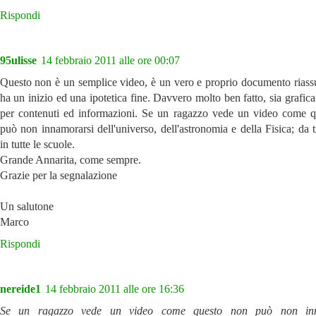
Rispondi
95ulisse
14 febbraio 2011 alle ore 00:07
Questo non è un semplice video, è un vero e proprio documento riass
ha un inizio ed una ipotetica fine. Davvero molto ben fatto, sia grafi
per contenuti ed informazioni. Se un ragazzo vede un video come 
può non innamorarsi dell'universo, dell'astronomia e della Fisica; da 
in tutte le scuole.
Grande Annarita, come sempre.
Grazie per la segnalazione
Un salutone
Marco
Rispondi
nereide1
14 febbraio 2011 alle ore 16:36
Se un ragazzo vede un video come questo non può non inn