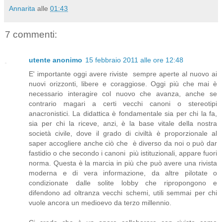
Annarita
alle
01:43
7 commenti:
utente anonimo
15 febbraio 2011 alle ore 12:48
E' importante oggi avere riviste sempre aperte al nuovo ai
nuovi orizzonti, libere e coraggiose. Oggi più che mai è
necessario interagire col nuovo che avanza, anche se
contrario magari a certi vecchi canoni o stereotipi
anacronistici. La didattica è fondamentale sia per chi la fa,
sia per chi la riceve, anzi, è la base vitale della nostra
società civile, dove il grado di civiltà è proporzionale al
saper accogliere anche ciò che è diverso da noi o può dar
fastidio o che secondo i canoni più istituzionali, appare fuori
norma. Questa è la marcia in più che può avere una rivista
moderna e di vera informazione, da altre pilotate o
condizionate dalle solite lobby che ripropongono e
difendono ad oltranza vecchi schemi, utili semmai per chi
vuole ancora un medioevo da terzo millennio.