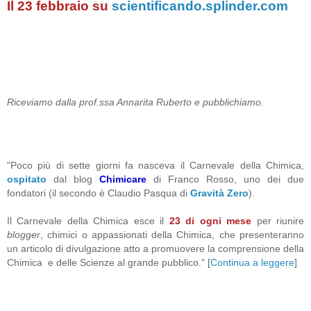
Il 23 febbraio su
scientificando.splinder.com
Riceviamo dalla prof.ssa Annarita Ruberto e pubblichiamo.
"Poco più di sette giorni fa nasceva il Carnevale della Chimica,
ospitato
dal blog
Chimicare
di Franco Rosso, uno dei due
fondatori (il secondo è Claudio Pasqua di
Gravità Zero
).
Il Carnevale della Chimica esce il
23 di ogni mese
per riunire
blogger
, chimici o appassionati della Chimica, che presenteranno
un articolo di divulgazione atto a promuovere la comprensione della
Chimica e delle Scienze al grande pubblico." [
Continua a leggere
]