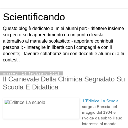
Scientificando
Questo blog è dedicato ai miei alunni per: - riflettere insieme
sui percorsi di apprendimento da un punto di vista
alternativo al manuale scolastico; - apportare contributi
personali; - interagire in libertà con i compagni e con il
docente; - favorire collaborazioni con docenti e alunni di altri
contesti.
martedì 15 febbraio 2011
Il Carnevale Della Chimica Segnalato Su
Scuola E Didattica
L’Editrice La Scuola
sorge a Brescia nel
maggio del 1904 e
rivolge da subito il suo
interesse al mondo