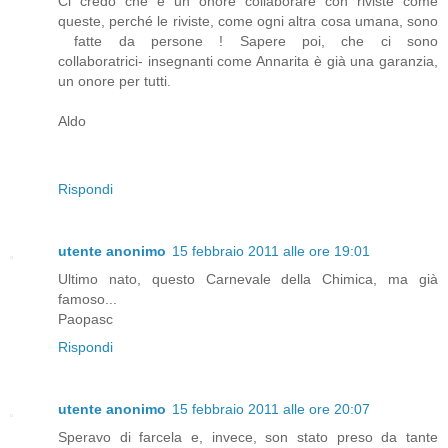
Ci credo che è un onore collaborare con riviste come
queste, perché le riviste, come ogni altra cosa umana, sono
fatte da persone ! Sapere poi, che ci sono
collaboratrici- insegnanti come Annarita è già una garanzia,
un onore per tutti.
Aldo
Rispondi
utente anonimo
15 febbraio 2011 alle ore 19:01
Ultimo nato, questo Carnevale della Chimica, ma già
famoso...
Paopasc
Rispondi
utente anonimo
15 febbraio 2011 alle ore 20:07
Speravo di farcela e, invece, son stato preso da tante