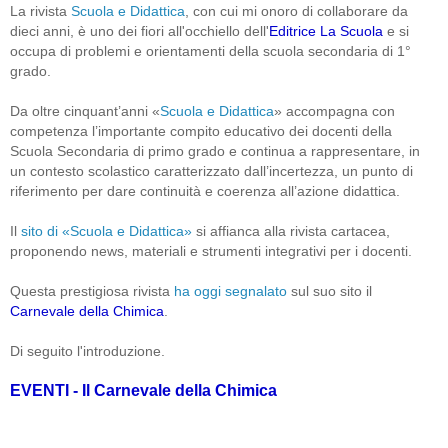
La rivista
Scuola e Didattica
, con cui mi onoro di collaborare da
dieci anni, è uno dei fiori all'occhiello dell'
Editrice La Scuola
e si
occupa di problemi e orientamenti della scuola secondaria di 1°
grado.
Da oltre cinquant’anni «
Scuola e Didattica
» accompagna con
competenza l’importante compito educativo dei docenti della
Scuola Secondaria di primo grado e continua a rappresentare, in
un contesto scolastico caratterizzato dall’incertezza, un punto di
riferimento per dare continuità e coerenza all’azione didattica.
Il
sito di «Scuola e Didattica»
si affianca alla rivista cartacea,
proponendo news, materiali e strumenti integrativi per i docenti.
Questa prestigiosa rivista
ha oggi segnalato
sul suo sito il
Carnevale della Chimica
.
Di seguito l'introduzione.
EVENTI - Il Carnevale della Chimica