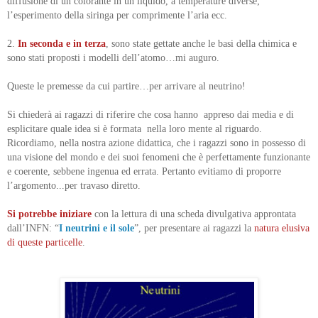
diffusione di un colorante in un liquido, a temperature diverse;
l’esperimento della siringa per comprimente l’aria ecc.
2.
In seconda e in terza
, sono state gettate anche le basi della chimica e
sono stati proposti i modelli dell’atomo…mi auguro.
Queste le premesse da cui partire…per arrivare al neutrino!
Si chiederà ai ragazzi di riferire che cosa hanno appreso dai media e di
esplicitare quale idea si è formata nella loro mente al riguardo.
Ricordiamo, nella nostra azione didattica, che i ragazzi sono in possesso di
una visione del mondo e dei suoi fenomeni che è perfettamente funzionante
e coerente, sebbene ingenua ed errata. Pertanto evitiamo di proporre
l’argomento...per travaso diretto.
Si potrebbe iniziare
con la lettura di una scheda divulgativa approntata
dall’INFN: “
I neutrini e il sole
”, per presentare ai ragazzi la
natura elusiva
di queste particelle
.