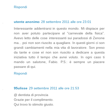
Rispondi
utente anonimo
28 settembre 2011 alle ore 23:01
Interessante addentrarsi in questo mondo. Mi dispiace per
non aver potuto partecipare al "carnevale della fisica".
Avevo letto delle cose interessanti sui paradossi di Zenone
ma... poi non son riuscito a quagliare. In questi giorni ci son
grandi cambiamenti nella mia vita di lavoratore. Son preso
da tante e cose eì non son riuscito a dedicare a questa
iniziativa tutto il tempo che avrei voluto. In ogni caso ti
mando un salutone, Fabio. P.S.: è sempre un piacere
passare di qui.
Rispondi
95ulisse
29 settembre 2011 alle ore 21:53
@ dentista di provincia
Grazie per il complimento.
Qui trovo lo stimolo giusto.