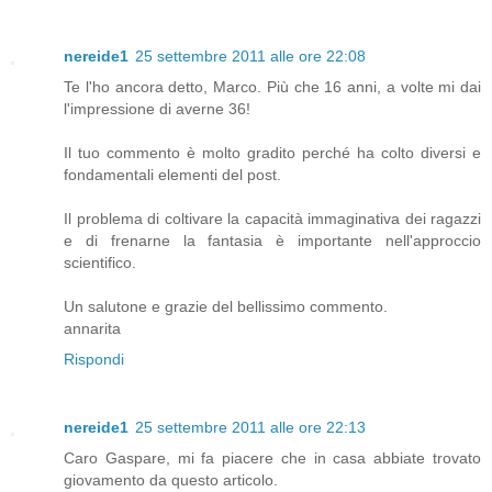
nereide1
25 settembre 2011 alle ore 22:08
Te l'ho ancora detto, Marco. Più che 16 anni, a volte mi dai
l'impressione di averne 36!
Il tuo commento è molto gradito perché ha colto diversi e
fondamentali elementi del post.
Il problema di coltivare la capacità immaginativa dei ragazzi
e di frenarne la fantasia è importante nell'approccio
scientifico.
Un salutone e grazie del bellissimo commento.
annarita
Rispondi
nereide1
25 settembre 2011 alle ore 22:13
Caro Gaspare, mi fa piacere che in casa abbiate trovato
giovamento da questo articolo.