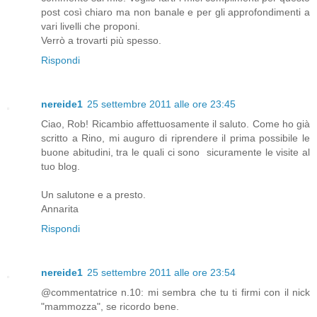
post così chiaro ma non banale e per gli approfondimenti a
vari livelli che proponi.
Verrò a trovarti più spesso.
Rispondi
nereide1
25 settembre 2011 alle ore 23:45
Ciao, Rob! Ricambio affettuosamente il saluto. Come ho già
scritto a Rino, mi auguro di riprendere il prima possibile le
buone abitudini, tra le quali ci sono sicuramente le visite al
tuo blog.
Un salutone e a presto.
Annarita
Rispondi
nereide1
25 settembre 2011 alle ore 23:54
@commentatrice n.10: mi sembra che tu ti firmi con il nick
"mammozza", se ricordo bene.