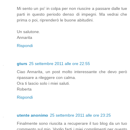
Mi sento un po' in colpa per non riuscire a passare dalle tue
parti in questo periodo denso di impegni. Ma vedrai che
prima o poi, riprenderò le buone abitudini.
Un salutone.
Annarita
Rispondi
gturs
25 settembre 2011 alle ore 22:55
Ciao Annarita, un post molto interessante che devo però
ripassare a rileggere con calma.
Ora ti lascio solo i miei saluti.
Roberta
Rispondi
utente anonimo
25 settembre 2011 alle ore 23:25
Finalmente sono riuscita a recuperare il tuo blog da un tuo
commento sul mio. Voglio farti i miei complimenti per questo