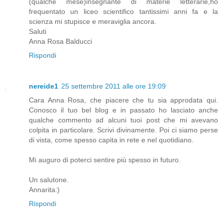
(qualche mese)insegnante di materie letterarie,ho
frequentato un liceo scientifico tantissimi anni fa e la
scienza mi stupisce e meraviglia ancora.
Saluti
Anna Rosa Balducci
Rispondi
nereide1
25 settembre 2011 alle ore 19:09
Cara Anna Rosa, che piacere che tu sia approdata qui.
Conosco il tuo bel blog e in passato ho lasciato anche
qualche commento ad alcuni tuoi post che mi avevano
colpita in particolare. Scrivi divinamente. Poi ci siamo perse
di vista, come spesso capita in rete e nel quotidiano.
Mi auguro di poterci sentire più spesso in futuro.
Un salutone.
Annarita:)
Rispondi