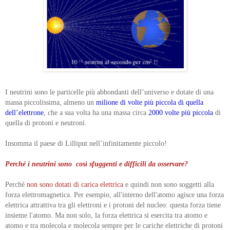
I neutrini sono le particelle più abbondanti dell’universo e dotate di una
massa piccolissima, almeno un
milione di volte più piccola di quella
dell’elettrone
, che a sua volta ha una massa circa
2000 volte più piccola
di
quella di protoni e neutroni.
Insomma il paese di Lilliput nell’infinitamente piccolo!
Perché i neutrini sono così sfuggenti e difficili da osservare?
Perché
non sono dotati di carica elettrica
e quindi non sono soggetti alla
forza elettromagnetica. Per esempio, all'interno dell'atomo agisce una forza
elettrica attrattiva tra gli elettroni e i protoni del nucleo: questa forza tiene
insieme l'atomo. Ma non solo, la forza elettrica si esercita tra atomo e
atomo e tra molecola e molecola sempre per le cariche elettriche di protoni