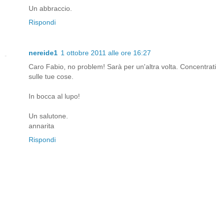
Un abbraccio.
Rispondi
nereide1
1 ottobre 2011 alle ore 16:27
Caro Fabio, no problem! Sarà per un'altra volta. Concentrati
sulle tue cose.
In bocca al lupo!
Un salutone.
annarita
Rispondi