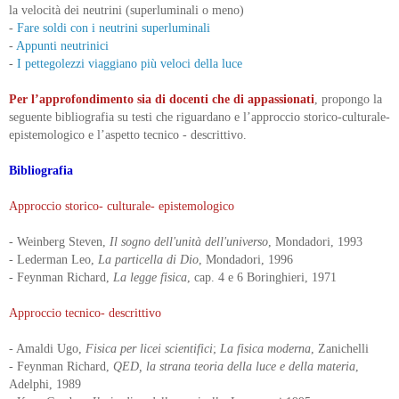
la velocità dei neutrini (superluminali o meno)
-
Fare soldi con i neutrini superluminali
-
Appunti neutrinici
-
I pettegolezzi viaggiano più veloci della luce
Per l’approfondimento sia di docenti che di appassionati
, propongo la
seguente bibliografia su testi che riguardano e l’approccio storico-culturale-
epistemologico e l’aspetto tecnico - descrittivo.
Bibliografia
Approccio storico- culturale- epistemologico
- Weinberg Steven,
Il sogno dell'unità dell'universo
, Mondadori, 1993
- Lederman Leo,
La particella di Dio
, Mondadori, 1996
- Feynman Richard,
La legge fisica
, cap. 4 e 6 Boringhieri, 1971
Approccio tecnico- descrittivo
- Amaldi Ugo,
Fisica per licei scientifici
;
La fisica moderna
, Zanichelli
- Feynman Richard,
QED, la strana teoria della luce e della materia
,
Adelphi, 1989