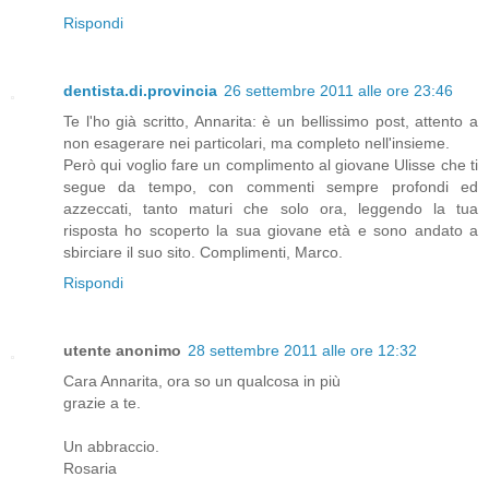
Rispondi
dentista.di.provincia
26 settembre 2011 alle ore 23:46
Te l'ho già scritto, Annarita: è un bellissimo post, attento a
non esagerare nei particolari, ma completo nell'insieme.
Però qui voglio fare un complimento al giovane Ulisse che ti
segue da tempo, con commenti sempre profondi ed
azzeccati, tanto maturi che solo ora, leggendo la tua
risposta ho scoperto la sua giovane età e sono andato a
sbirciare il suo sito. Complimenti, Marco.
Rispondi
utente anonimo
28 settembre 2011 alle ore 12:32
Cara Annarita, ora so un qualcosa in più
grazie a te.
Un abbraccio.
Rosaria