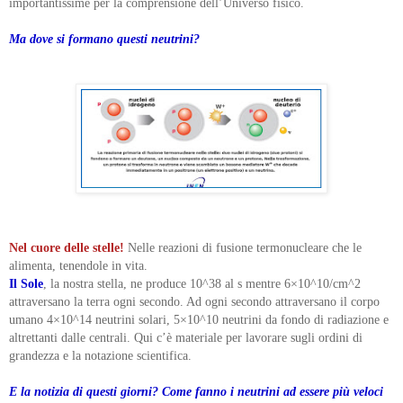
importantissime per la comprensione dell’Universo fisico.
Ma dove si formano questi neutrini?
Nel cuore delle stelle!
Nelle reazioni di fusione termonucleare che le
alimenta, tenendole in vita.
Il Sole
, la nostra stella, ne produce 10^38 al s mentre 6×10^10/cm^2
attraversano la terra ogni secondo. Ad ogni secondo attraversano il corpo
umano 4×10^14 neutrini solari, 5×10^10 neutrini da fondo di radiazione e
altrettanti dalle centrali. Qui c’è materiale per lavorare sugli ordini di
grandezza e la notazione scientifica.
E la notizia di questi giorni? Come fanno i neutrini ad essere più veloci