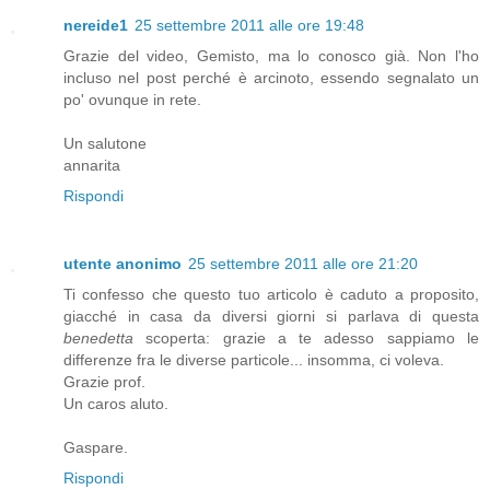
nereide1
25 settembre 2011 alle ore 19:48
Grazie del video, Gemisto, ma lo conosco già. Non l'ho
incluso nel post perché è arcinoto, essendo segnalato un
po' ovunque in rete.
Un salutone
annarita
Rispondi
utente anonimo
25 settembre 2011 alle ore 21:20
Ti confesso che questo tuo articolo è caduto a proposito,
giacché in casa da diversi giorni si parlava di questa
benedetta
scoperta: grazie a te adesso sappiamo le
differenze fra le diverse particole... insomma, ci voleva.
Grazie prof.
Un caros aluto.
Gaspare.
Rispondi