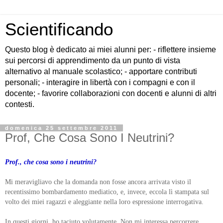
Scientificando
Questo blog è dedicato ai miei alunni per: - riflettere insieme
sui percorsi di apprendimento da un punto di vista
alternativo al manuale scolastico; - apportare contributi
personali; - interagire in libertà con i compagni e con il
docente; - favorire collaborazioni con docenti e alunni di altri
contesti.
domenica 25 settembre 2011
Prof, Che Cosa Sono I Neutrini?
Prof., che cosa sono i neutrini?
Mi meravigliavo che la domanda non fosse ancora arrivata visto il
recentissimo bombardamento mediatico, e, invece, eccola lì stampata sul
volto dei miei ragazzi e aleggiante nella loro espressione interrogativa.
In questi giorni, ho taciuto volutamente. Non mi interessa percorrere