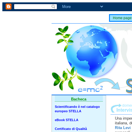
Home page
Bacheca
domen
Scientificando è nel catalogo
Intervi
europeo STELLA
Una imper
eBook STELLA
italiana, 
Rita Levi
Certificato di Qualità