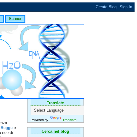
Banner
Translate
Powered by
Translate
enza
o Regge
e
Cerca nel blog
 ricordi