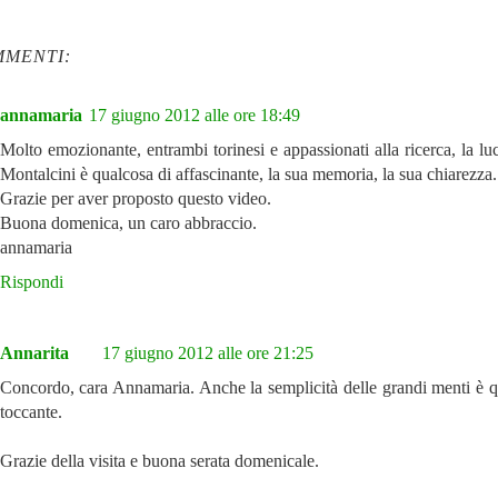
MMENTI:
annamaria
17 giugno 2012 alle ore 18:49
Molto emozionante, entrambi torinesi e appassionati alla ricerca, la luc
Montalcini è qualcosa di affascinante, la sua memoria, la sua chiarezza.
Grazie per aver proposto questo video.
Buona domenica, un caro abbraccio.
annamaria
Rispondi
Annarita
17 giugno 2012 alle ore 21:25
Concordo, cara Annamaria. Anche la semplicità delle grandi menti è q
toccante.
Grazie della visita e buona serata domenicale.